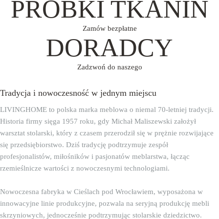
PRÓBKI TKANIN
Zamów bezpłatne
DORADCY
Zadzwoń do naszego
Tradycja i nowoczesność w jednym miejscu
LIVINGHOME to polska marka meblowa o niemal 70-letniej tradycji.
Historia firmy sięga 1957 roku, gdy Michał Maliszewski założył
warsztat stolarski, który z czasem przerodził się w prężnie rozwijające
się przedsiębiorstwo. Dziś tradycję podtrzymuje zespół
profesjonalistów, miłośników i pasjonatów meblarstwa, łącząc
rzemieślnicze wartości z nowoczesnymi technologiami. ㅤㅤ
Nowoczesna fabryka w Cieślach pod Wrocławiem, wyposażona w
innowacyjne linie produkcyjne, pozwala na seryjną produkcję mebli
skrzyniowych, jednocześnie podtrzymując stolarskie dziedzictwo.