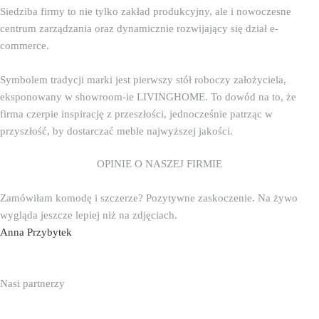
Siedziba firmy to nie tylko zakład produkcyjny, ale i nowoczesne
centrum zarządzania oraz dynamicznie rozwijający się dział e-
commerce.
Symbolem tradycji marki jest pierwszy stół roboczy założyciela,
eksponowany w showroom-ie LIVINGHOME. To dowód na to, że
firma czerpie inspirację z przeszłości, jednocześnie patrząc w
przyszłość, by dostarczać meble najwyższej jakości.
OPINIE O NASZEJ FIRMIE
Zamówiłam komodę i szczerze? Pozytywne zaskoczenie. Na żywo
wygląda jeszcze lepiej niż na zdjęciach.
Anna Przybytek
Nasi partnerzy