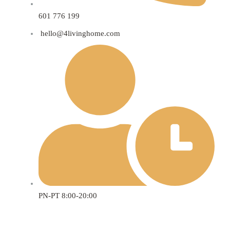
601 776 199
hello@4livinghome.com
PN-PT 8:00-20:00