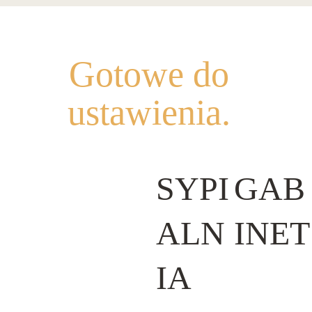
Gotowe do
ustawienia.
SYPI
GAB
ALN
INET
IA