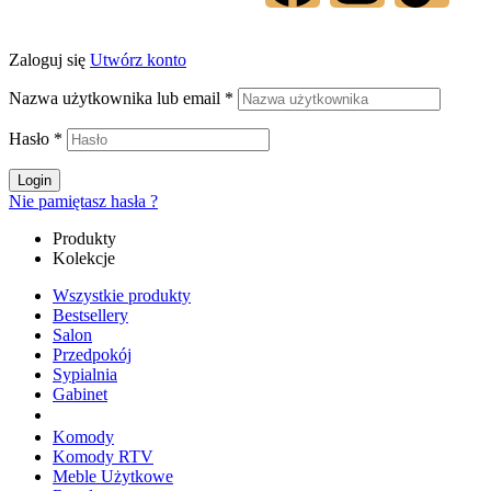
Zaloguj się
Utwórz konto
Nazwa użytkownika lub email
*
Hasło
*
Login
Nie pamiętasz hasła ?
Produkty
Kolekcje
Wszystkie produkty
Bestsellery
Salon
Przedpokój
Sypialnia
Gabinet
Komody
Komody RTV
Meble Użytkowe