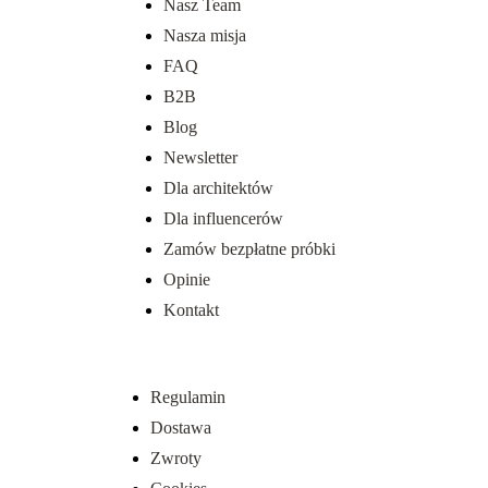
Nasz Team
Nasza misja
FAQ
B2B
Blog
Newsletter
Dla architektów
Dla influencerów
Zamów bezpłatne próbki
Opinie
Kontakt
Regulamin
Dostawa
Zwroty