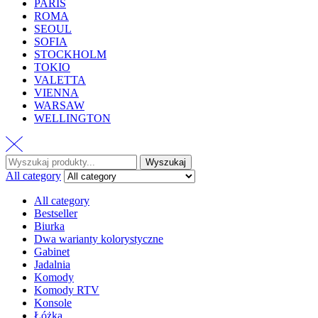
PARIS
ROMA
SEOUL
SOFIA
STOCKHOLM
TOKIO
VALETTA
VIENNA
WARSAW
WELLINGTON
Wyszukaj
All category
All category
Bestseller
Biurka
Dwa warianty kolorystyczne
Gabinet
Jadalnia
Komody
Komody RTV
Konsole
Łóżka