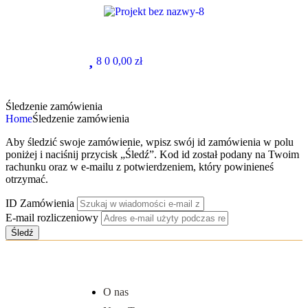
8
0
0,00
zł
Śledzenie zamówienia
Home
Śledzenie zamówienia
Aby śledzić swoje zamówienie, wpisz swój id zamówienia w polu
poniżej i naciśnij przycisk „Śledź”. Kod id został podany na Twoim
rachunku oraz w e-mailu z potwierdzeniem, który powinieneś
otrzymać.
ID Zamówienia
E-mail rozliczeniowy
Śledź
O nas