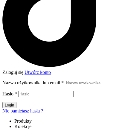
Zaloguj się
Utwórz konto
Nazwa użytkownika lub email
*
Hasło
*
Login
Nie pamiętasz hasła ?
Produkty
Kolekcje