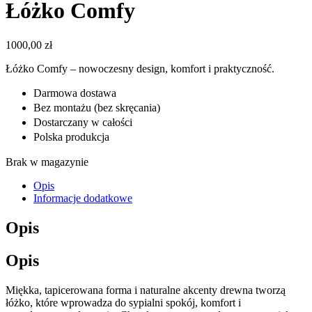
Łóżko Comfy
1000,00
zł
Łóżko Comfy – nowoczesny design, komfort i praktyczność.
ㅤDarmowa dostawa
ㅤBez montażu (bez skręcania)
ㅤDostarczany w całości
ㅤPolska produkcja
Brak w magazynie
Opis
Informacje dodatkowe
Opis
Opis
Miękka, tapicerowana forma i naturalne akcenty drewna tworzą
łóżko, które wprowadza do sypialni spokój, komfort i