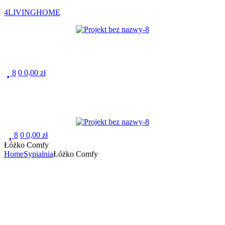
4LIVINGHOME
Menu
8
0
0,00
zł
Menu
8
0
0,00
zł
Łóżko Comfy
Home
Sypialnia
Łóżko Comfy