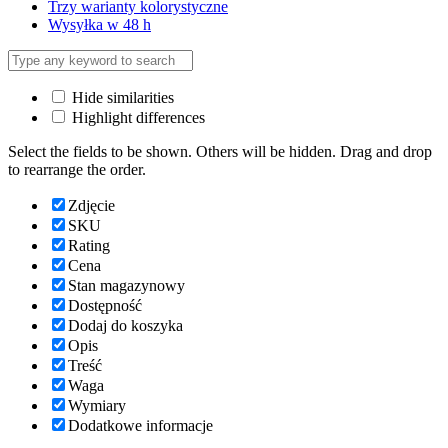
Trzy warianty kolorystyczne
Wysyłka w 48 h
Hide similarities
Highlight differences
Select the fields to be shown. Others will be hidden. Drag and drop
to rearrange the order.
Zdjęcie
SKU
Rating
Cena
Stan magazynowy
Dostępność
Dodaj do koszyka
Opis
Treść
Waga
Wymiary
Dodatkowe informacje