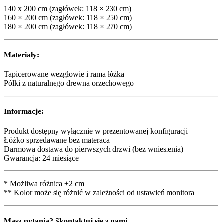
140 x 200 cm (zagłówek: 118 × 230 cm)
160 × 200 cm (zagłówek: 118 × 250 cm)
180 × 200 cm (zagłówek: 118 × 270 cm)
Materiały:
Tapicerowane wezgłowie i rama łóżka
Półki z naturalnego drewna orzechowego
Informacje:
Produkt dostępny wyłącznie w prezentowanej konfiguracji
Łóżko sprzedawane bez materaca
Darmowa dostawa do pierwszych drzwi (bez wniesienia)
Gwarancja: 24 miesiące
* Możliwa różnica ±2 cm
** Kolor może się różnić w zależności od ustawień monitora
Masz pytania? Skontaktuj się z nami.