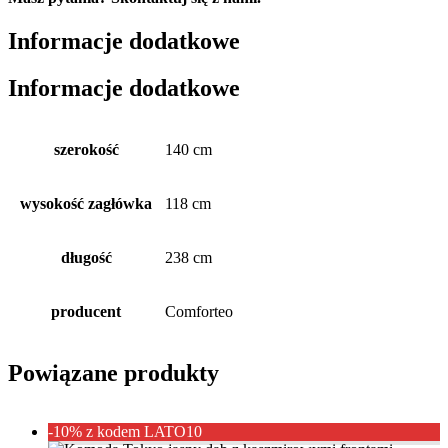
Informacje dodatkowe
Informacje dodatkowe
szerokość
140 cm
wysokość zagłówka
118 cm
długość
238 cm
producent
Comforteo
Powiązane produkty
-10% z kodem LATO10