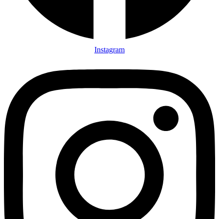
Instagram