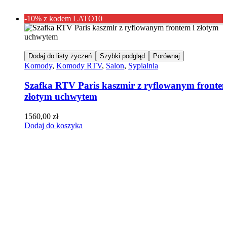
-10% z kodem LATO10
Dodaj do listy życzeń
Szybki podgląd
Porównaj
Komody
,
Komody RTV
,
Salon
,
Sypialnia
Szafka RTV Paris kaszmir z ryflowanym frontem
złotym uchwytem
1560,00
zł
Dodaj do koszyka