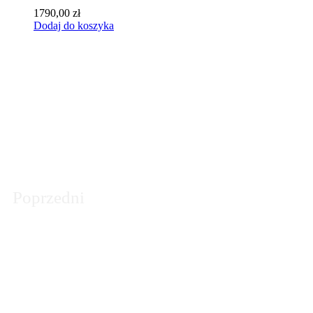
1790,00
zł
Dodaj do koszyka
Poprzedni