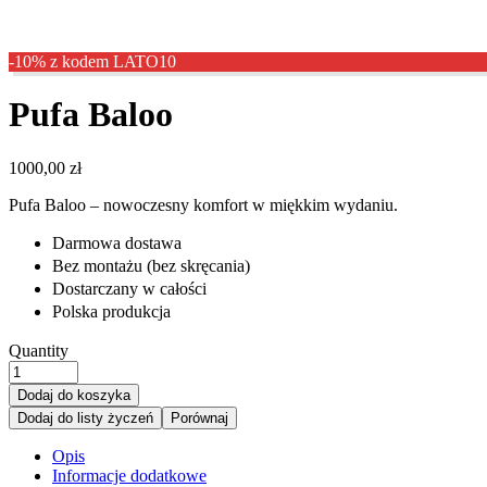
-10% z kodem LATO10
Pufa Baloo
1000,00
zł
Pufa Baloo – nowoczesny komfort w miękkim wydaniu.
ㅤDarmowa dostawa
ㅤBez montażu (bez skręcania)
ㅤDostarczany w całości
ㅤPolska produkcja
Quantity
Dodaj do koszyka
Dodaj do listy życzeń
Porównaj
Opis
Informacje dodatkowe