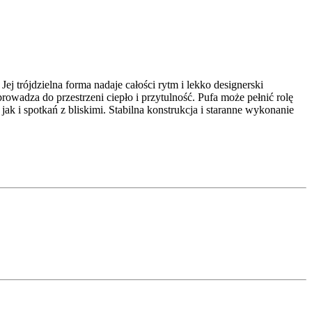
ej trójdzielna forma nadaje całości rytm i lekko designerski
wadza do przestrzeni ciepło i przytulność. Pufa może pełnić rolę
k i spotkań z bliskimi. Stabilna konstrukcja i staranne wykonanie