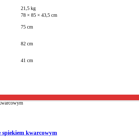
21,5 kg
78 × 85 × 43,5 cm
75 cm
82 cm
41 cm
e spiekiem kwarcowym