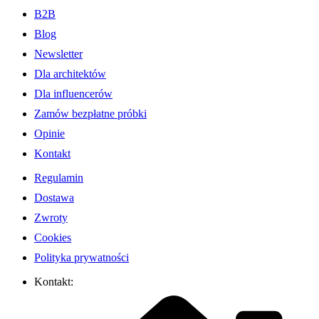
B2B
Blog
Newsletter
Dla architektów
Dla influencerów
Zamów bezpłatne próbki
Opinie
Kontakt
Regulamin
Dostawa
Zwroty
Cookies
Polityka prywatności
Kontakt: