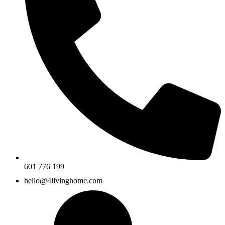
601 776 199
hello@4livinghome.com