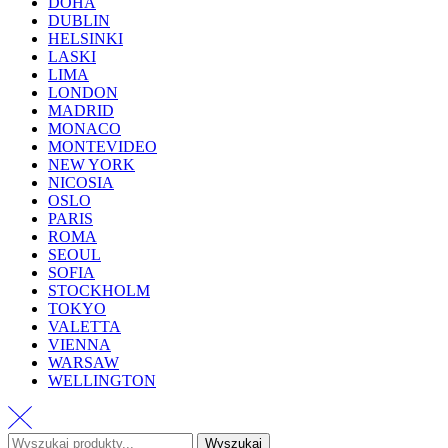
DOHA
DUBLIN
HELSINKI
LASKI
LIMA
LONDON
MADRID
MONACO
MONTEVIDEO
NEW YORK
NICOSIA
OSLO
PARIS
ROMA
SEOUL
SOFIA
STOCKHOLM
TOKYO
VALETTA
VIENNA
WARSAW
WELLINGTON
Wyszukaj
Wyszukaj