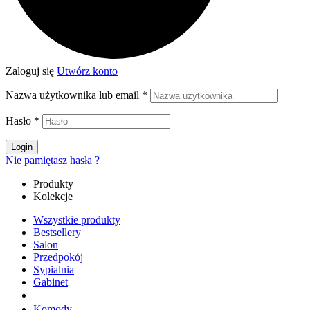
Zaloguj się
Utwórz konto
Nazwa użytkownika lub email
*
Hasło
*
Login
Nie pamiętasz hasła ?
Produkty
Kolekcje
Wszystkie produkty
Bestsellery
Salon
Przedpokój
Sypialnia
Gabinet
Komody