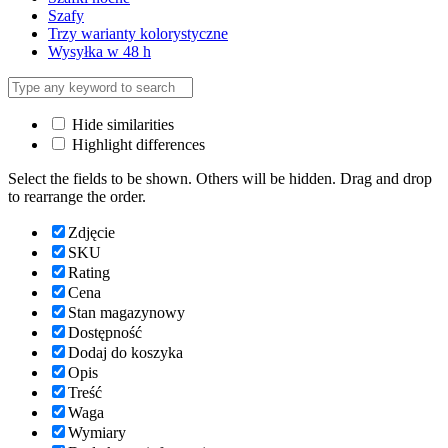
Szafy
Trzy warianty kolorystyczne
Wysyłka w 48 h
Hide similarities
Highlight differences
Select the fields to be shown. Others will be hidden. Drag and drop
to rearrange the order.
Zdjęcie
SKU
Rating
Cena
Stan magazynowy
Dostępność
Dodaj do koszyka
Opis
Treść
Waga
Wymiary