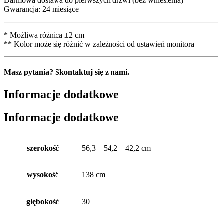
Darmowa dostawa do pierwszych drzwi (bez wniesienia)
Gwarancja: 24 miesiące
* Możliwa różnica ±2 cm
** Kolor może się różnić w zależności od ustawień monitora
Masz pytania? Skontaktuj się z nami.
Informacje dodatkowe
Informacje dodatkowe
szerokość
56,3 – 54,2 – 42,2 cm
wysokość
138 cm
głębokość
30