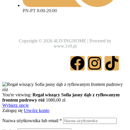
PN-PT 8:00-20:00
Copyright © 2026 4LIVINGHOME | Powered by
www.1v0.pl
You're viewing:
Regał wiszący Sofia jasny dąb z ryflowanym
frontem pudrowy róż
1080,00
zł
Wybierz opcje
Zaloguj się
Utwórz konto
Nazwa użytkownika lub email
*