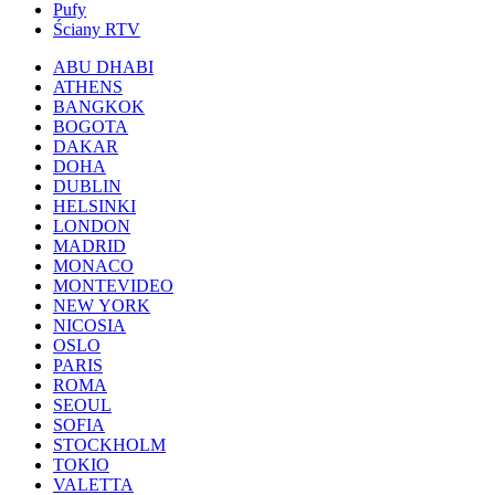
Pufy
Ściany RTV
ABU DHABI
ATHENS
BANGKOK
BOGOTA
DAKAR
DOHA
DUBLIN
HELSINKI
LONDON
MADRID
MONACO
MONTEVIDEO
NEW YORK
NICOSIA
OSLO
PARIS
ROMA
SEOUL
SOFIA
STOCKHOLM
TOKIO
VALETTA