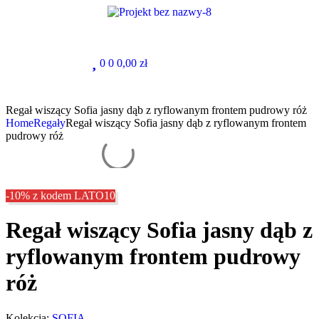
0
0
0,00
zł
Regał wiszący Sofia jasny dąb z ryflowanym frontem pudrowy róż
Home
Regały
Regał wiszący Sofia jasny dąb z ryflowanym frontem
pudrowy róż
-10% z kodem LATO10
Regał wiszący Sofia jasny dąb z
ryflowanym frontem pudrowy
róż
Kolekcja:
SOFIA