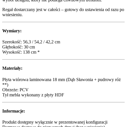
Regał dostarczany jest w całości – gotowy do ustawienia od razu po
wniesieniu.
Wymiary:
Szerokość: 56,3 / 54,2 / 42,2 cm
Głębokość: 30 cm
Wysokość: 138 cm *
Materiały:
Płyta wiórowa laminowana 18 mm (Dąb Sławonia + pudrowy róż
**)
Obrzeże: PCV
Tył mebla wykonany z płyty HDF
Informacje:
Produkt dostępny wyłącznie w prezentowanej konfiguracji