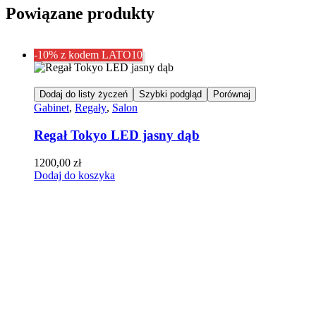
Powiązane produkty
-10% z kodem LATO10
Dodaj do listy życzeń
Szybki podgląd
Porównaj
Gabinet
,
Regały
,
Salon
Regał Tokyo LED jasny dąb
1200,00
zł
Dodaj do koszyka