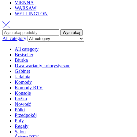
VIENNA
WARSAW
WELLINGTON
Wyszukaj
All category
All category
Bestseller
Biurka
Dwa warianty kolorystyczne
Gabinet
Jadalnia
Komody
Komody RTV
Konsole
Łóżka
Nowość
Półki
Przedpokój
Pufy
Regały
Salon