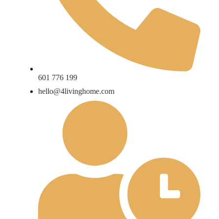
601 776 199
hello@4livinghome.com