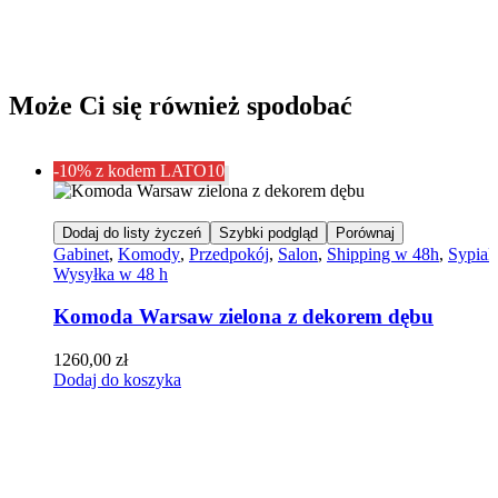
Może Ci się również spodobać
-10% z kodem LATO10
Dodaj do listy życzeń
Szybki podgląd
Porównaj
Gabinet
,
Komody
,
Przedpokój
,
Salon
,
Shipping w 48h
,
Sypial
Wysyłka w 48 h
Komoda Warsaw zielona z dekorem dębu
1260,00
zł
Dodaj do koszyka