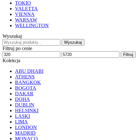
TOKIO
VALETTA
VIENNA
WARSAW
WELLINGTON
Wyszukaj
Wyszukaj
Filtruj po cenie
Filtruj
Kolekcja
ABU DHABI
ATHENS
BANGKOK
BOGOTA
DAKAR
DOHA
DUBLIN
HELSINKI
LASKI
LIMA
LONDON
MADRID
MONACO