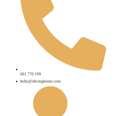
601 776 199
hello@4livinghome.com