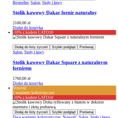
Bestseller
,
Salon
,
Stoły i ławy
Stolik kawowy Dakar fornir naturalny
2100,00
zł
Dodaj do koszyka
-10% z kodem LATO10
Dodaj do listy życzeń
Szybki podgląd
Porównaj
Salon
,
Stoły i ławy
Stolik kawowy Dakar Square z naturalnym
fornirem
1760,00
zł
Dodaj do koszyka
Nowość
2 warianty kolorystyczne
-10% z kodem LATO10
Dodaj do listy życzeń
Szybki podgląd
Porównaj
Dwa warianty kolorystyczne
,
Nowość
,
Salon
,
Stoły i ławy