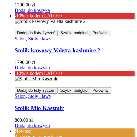
1790,00
zł
Dodaj do koszyka
-10% z kodem LATO10
Dodaj do listy życzeń
Szybki podgląd
Porównaj
Salon
,
Stoły i ławy
Stolik kawowy Valetta kashmire 2
1790,00
zł
Dodaj do koszyka
-10% z kodem LATO10
Dodaj do listy życzeń
Szybki podgląd
Porównaj
Salon
,
Stoły i ławy
Stolik Mio Kaszmir
800,00
zł
Dodaj do koszyka
Nowość
3 warianty kolorystyczne