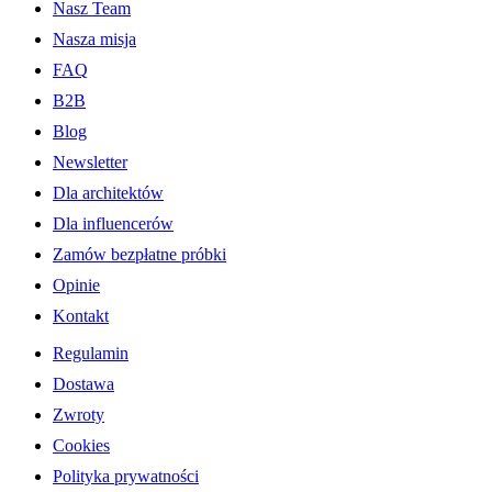
Nasz Team
Nasza misja
FAQ
B2B
Blog
Newsletter
Dla architektów
Dla influencerów
Zamów bezpłatne próbki
Opinie
Kontakt
Regulamin
Dostawa
Zwroty
Cookies
Polityka prywatności