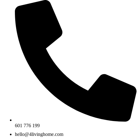
601 776 199
hello@4livinghome.com