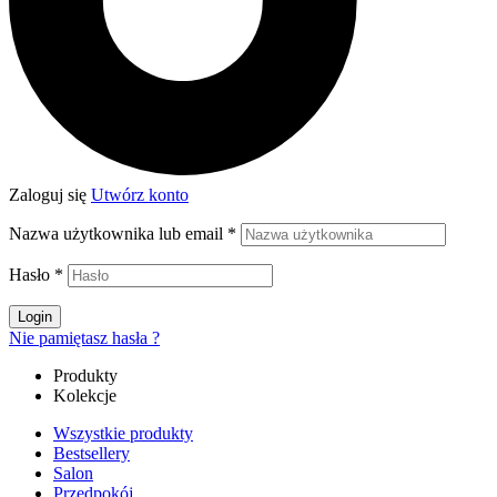
Zaloguj się
Utwórz konto
Nazwa użytkownika lub email
*
Hasło
*
Login
Nie pamiętasz hasła ?
Produkty
Kolekcje
Wszystkie produkty
Bestsellery
Salon
Przedpokój