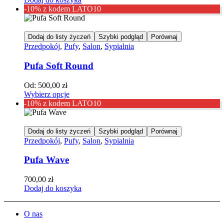
-10% z kodem LATO10
Dodaj do listy życzeń
Szybki podgląd
Porównaj
Przedpokój
,
Pufy
,
Salon
,
Sypialnia
Pufa Soft Round
Od:
500,00
zł
Wybierz opcje
-10% z kodem LATO10
Dodaj do listy życzeń
Szybki podgląd
Porównaj
Przedpokój
,
Pufy
,
Salon
,
Sypialnia
Pufa Wave
700,00
zł
Dodaj do koszyka
O nas