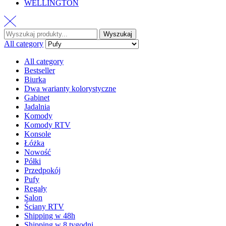
WELLINGTON
Wyszukaj
Wyszukaj
:
All category
All category
Bestseller
Biurka
Dwa warianty kolorystyczne
Gabinet
Jadalnia
Komody
Komody RTV
Konsole
Łóżka
Nowość
Półki
Przedpokój
Pufy
Regały
Salon
Ściany RTV
Shipping w 48h
Shipping w 8 tygodni