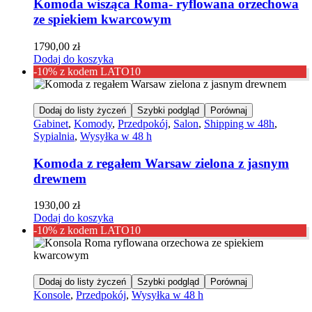
Komoda wisząca Roma- ryflowana orzechowa
ze spiekiem kwarcowym
1790,00
zł
Dodaj do koszyka
-10% z kodem LATO10
Dodaj do listy życzeń
Szybki podgląd
Porównaj
Gabinet
,
Komody
,
Przedpokój
,
Salon
,
Shipping w 48h
,
Sypialnia
,
Wysyłka w 48 h
Komoda z regałem Warsaw zielona z jasnym
drewnem
1930,00
zł
Dodaj do koszyka
-10% z kodem LATO10
Dodaj do listy życzeń
Szybki podgląd
Porównaj
Konsole
,
Przedpokój
,
Wysyłka w 48 h