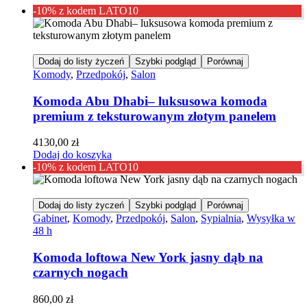
-10% z kodem LATO10
Dodaj do listy życzeń
Szybki podgląd
Porównaj
Komody
,
Przedpokój
,
Salon
Komoda Abu Dhabi– luksusowa komoda
premium z teksturowanym złotym panelem
4130,00
zł
Dodaj do koszyka
-10% z kodem LATO10
Dodaj do listy życzeń
Szybki podgląd
Porównaj
Gabinet
,
Komody
,
Przedpokój
,
Salon
,
Sypialnia
,
Wysyłka w
48 h
Komoda loftowa New York jasny dąb na
czarnych nogach
860,00
zł