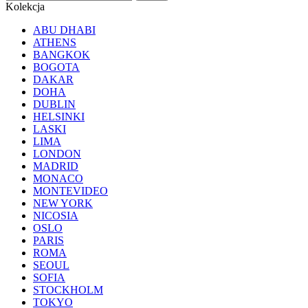
Kolekcja
ABU DHABI
ATHENS
BANGKOK
BOGOTA
DAKAR
DOHA
DUBLIN
HELSINKI
LASKI
LIMA
LONDON
MADRID
MONACO
MONTEVIDEO
NEW YORK
NICOSIA
OSLO
PARIS
ROMA
SEOUL
SOFIA
STOCKHOLM
TOKYO