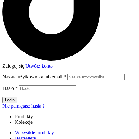
Zaloguj się
Utwórz konto
Nazwa użytkownika lub email
*
Hasło
*
Login
Nie pamiętasz hasła ?
Produkty
Kolekcje
Wszystkie produkty
Bestsellery