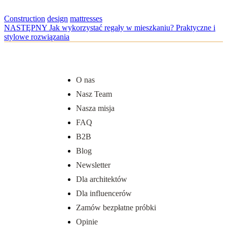
Construction
design
mattresses
NASTĘPNY
Jak wykorzystać regały w mieszkaniu? Praktyczne i
stylowe rozwiązania
O nas
Nasz Team
Nasza misja
FAQ
B2B
Blog
Newsletter
Dla architektów
Dla influencerów
Zamów bezpłatne próbki
Opinie