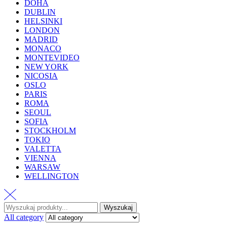
DOHA
DUBLIN
HELSINKI
LONDON
MADRID
MONACO
MONTEVIDEO
NEW YORK
NICOSIA
OSLO
PARIS
ROMA
SEOUL
SOFIA
STOCKHOLM
TOKIO
VALETTA
VIENNA
WARSAW
WELLINGTON
Wyszukaj
All category