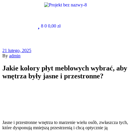
8
0
0,00
zł
21 lutego, 2025
By
admin
Jakie kolory płyt meblowych wybrać, aby
wnętrza były jasne i przestronne?
Jasne i przestronne wnętrza to marzenie wielu osób, zwłaszcza tych,
które dysponują mniejszą przestrzenią i chcą optycznie ją