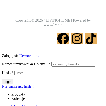
Copyright © 2026 4LIVINGHOME | Powered by
www.1v0.pl
Zaloguj się
Utwórz konto
Nazwa użytkownika lub email
*
Hasło
*
Login
Nie pamiętasz hasła ?
Produkty
Kolekcje