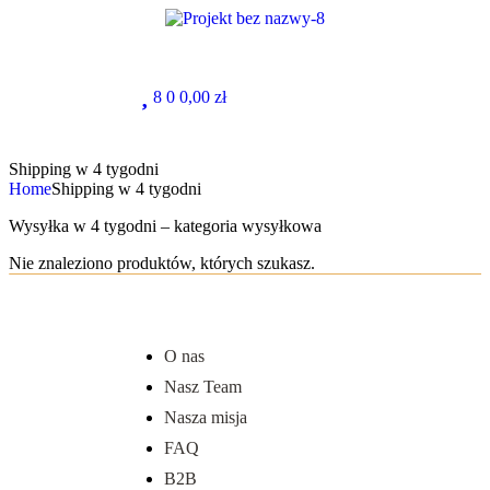
8
0
0,00
zł
Shipping w 4 tygodni
Home
Shipping w 4 tygodni
Wysyłka w 4 tygodni – kategoria wysyłkowa
Nie znaleziono produktów, których szukasz.
O nas
Nasz Team
Nasza misja
FAQ
B2B