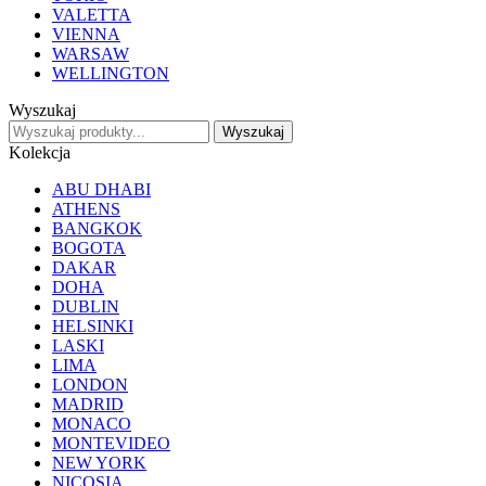
VALETTA
VIENNA
WARSAW
WELLINGTON
Wyszukaj
Wyszukaj
Kolekcja
ABU DHABI
ATHENS
BANGKOK
BOGOTA
DAKAR
DOHA
DUBLIN
HELSINKI
LASKI
LIMA
LONDON
MADRID
MONACO
MONTEVIDEO
NEW YORK
NICOSIA