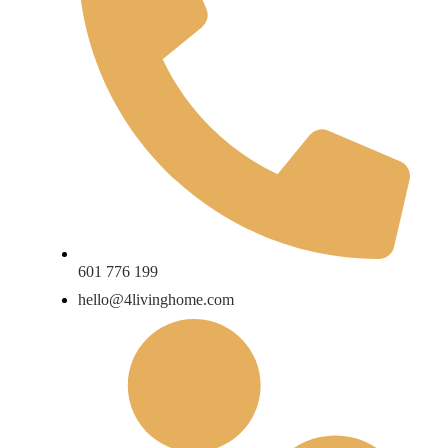
601 776 199
hello@4livinghome.com